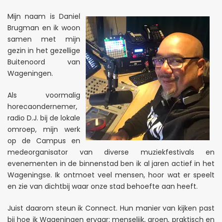
Mijn naam is Daniel
Brugman en ik woon
samen met mijn
gezin in het gezellige
Buitenoord van
Wageningen.
Als voormalig
horecaondernemer,
radio D.J. bij de lokale
omroep, mijn werk
op de Campus en
medeorganisator van diverse muziekfestivals en
evenementen in de binnenstad ben ik al jaren actief in het
Wageningse. Ik ontmoet veel mensen, hoor wat er speelt
en zie van dichtbij waar onze stad behoefte aan heeft.
Juist daarom steun ik Connect. Hun manier van kijken past
bij hoe ik Wageningen ervaar: menselijk, groen, praktisch en