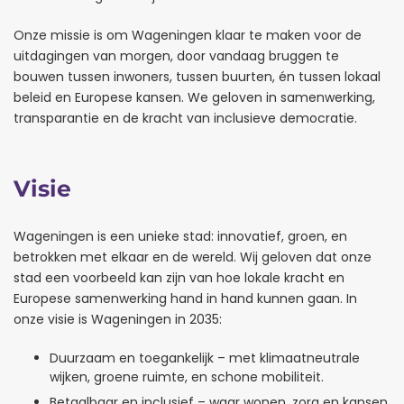
Onze missie is om Wageningen klaar te maken voor de
uitdagingen van morgen, door vandaag bruggen te
bouwen tussen inwoners, tussen buurten, én tussen lokaal
beleid en Europese kansen. We geloven in samenwerking,
transparantie en de kracht van inclusieve democratie.
Visie
Wageningen is een unieke stad: innovatief, groen, en
betrokken met elkaar en de wereld. Wij geloven dat onze
stad een voorbeeld kan zijn van hoe lokale kracht en
Europese samenwerking hand in hand kunnen gaan. In
onze visie is Wageningen in 2035:
Duurzaam en toegankelijk – met klimaatneutrale
wijken, groene ruimte, en schone mobiliteit.
Betaalbaar en inclusief – waar wonen, zorg en kansen