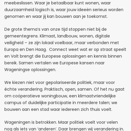
meebeslissen. Waar je betaalbaar kunt wonen, waar
duurzaamheid logisch is, waar jouw ideeën serieus worden
genomen en waar jij kan bouwen aan je toekomst.
De grote thema’s van onze tijd stoppen niet bij de
gemeentegrens. Klimaat, landbouw, wonen, digitale
veiligheid – ze zijn lokaal voelbaar, maar verbonden met
Europa en Den Haag. Connect weet wat er op straat speelt
en Volt brengt die Europese oplossingen en kennis binnen
bereik. Samen vertalen we Europese kansen naar
Wageningse oplossingen.
We kiezen niet voor gepolariseerde politiek, maar voor
échte verandering. Praktisch, open, samen. Of het nu gaat
om coöperatieve woningbouw, een klimaatvriendelijke
campus of duidelijke participatie in meerdere talen; we
bouwen aan een stad waar iedereen zich thuis voelt.
Wageningen is betrokken. Maar politiek voelt voor velen
nog als iets van ‘anderen’. Daar brengen wij verandering in.