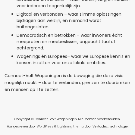
voor iedereen toegankelijk zijn.
Digitaal en verbonden – waar slimme oplossingen
bijdragen aan welzijn, en niemand wordt
buitengesloten.
Democratisch en betrokken – waar inwoners écht
meepraten en meebeslissen, ongeacht taal of
achtergrond.
Wagenings én Europees– waar we Europese kennis en
kansen inzetten voor onze lokale ambities.
Connect-Volt Wageningen is de beweging die deze visie
mogelijk maakt – door te verbinden, grenzen te doorbreken
en mensen op 1 te zetten.
Copyright © Connect-Volt Wageningen Alle rechten voorbehouden.
Aangedreven door
WordPress
&
Lightning thema
door Vektor,Inc. technologie.