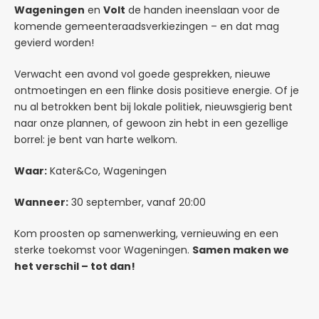
Wageningen
en
Volt
de handen ineenslaan voor de
komende gemeenteraadsverkiezingen – en dat mag
gevierd worden!
Verwacht een avond vol goede gesprekken, nieuwe
ontmoetingen en een flinke dosis positieve energie. Of je
nu al betrokken bent bij lokale politiek, nieuwsgierig bent
naar onze plannen, of gewoon zin hebt in een gezellige
borrel: je bent van harte welkom.
Waar:
Kater&Co, Wageningen
Wanneer:
30 september, vanaf 20:00
Kom proosten op samenwerking, vernieuwing en een
sterke toekomst voor Wageningen.
Samen maken we
het verschil – tot dan!